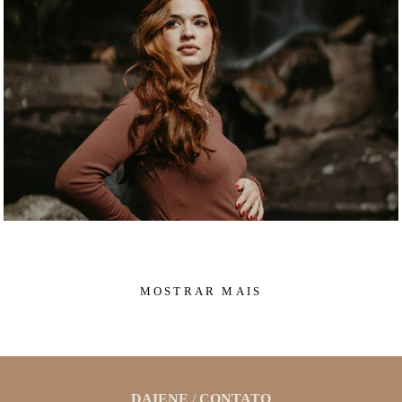
MOSTRAR MAIS
DAIENE
/
CONTATO