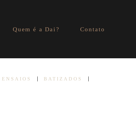
Quem é a Dai?
Contato
ENSAIOS
BATIZADOS