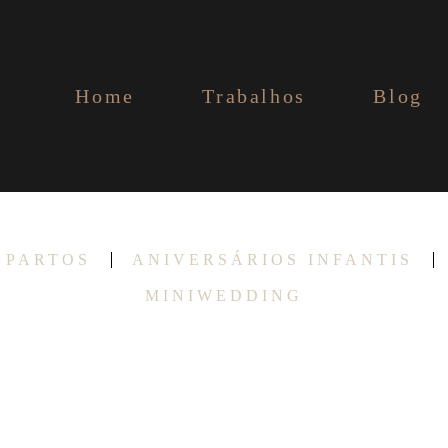
Home
Trabalhos
Blog
PARTOS
ANIVERSÁRIOS INFANTIS
MINIWEDDING