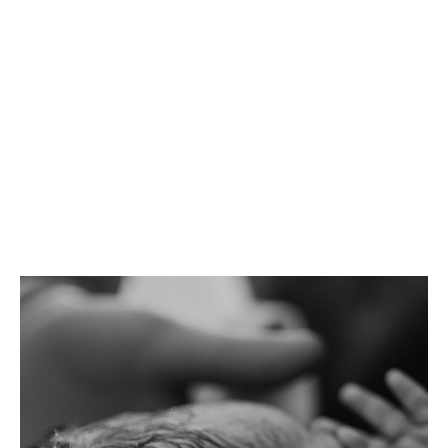
Retratos da Maternidade