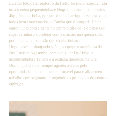
Eu amo fotografar partos, o da Helen foi muito especial. Ela
uma menina pequenininha, e Hugo que nasceu com exatos
4kg , ficamos boba, porque só tinha barriga ali rsrs estavam
todos bem emocionados, a Camila que é amiga da Helen
entrou junto com a gente no centro cirúrgico, e o papai Gui,
super carinhoso e protetor com a mamãe, não queria soltar
por nada. Uma conexão que só eles tinham.
Hugo nasceu esbanjando saúde, a equipe maravilhosa da
Dra Luciane Agostinho, com o auxiliar Dr Abílio, a
instrumentadora Tatiane e a pediatra queridíssima Dra
Dominique Garcia, sempre agradeço a eles pela
oportunidade em me deixar confortável para realizar meu
trabalho com segurança e seguindo os protocolos do centro-
cirúrgico .