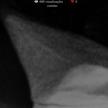
660
visualizações
0
curtidas